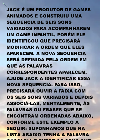
JACK É UM PRODUTOR DE GAMES
ANIMADOS E CONSTRUIU UMA
SEQUENCIA DE SEIS SONS
VARIADOS PARA ACOMPANHAREM
UM GAME INFANTIL, PORÉM ELE
IDENTIFICOU QUE PRECISARÁ
MODIFICAR A ORDEM QUE ELES
APARECEM. A NOVA SEQUENCIA
SERÁ DEFINIDA PELA ORDEM EM
QUE AS PALAVRAS
CORRESPONDENTES APARECEM.
AJUDE JACK A IDENTIFICAR ESSA
NOVA SEQUENCIA. PARA ISSO,
PRECISARÁ OUVIR A FAIXA COM
OS SEIS SONS VARIADOS E DEPOIS
ASSOCIÁ-LAS, MENTALMENTE, ÀS
PALAVRAS OU FRASES QUE SE
ENCONTRAM ORDENADAS ABAIXO,
CONFORME ESTE EXEMPLO A
SEGUIR: SUPONHAMOS QUE NA
LISTA ABAIXO TENHA A PALAVRA