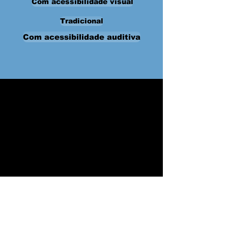
Com acessibilidade visual
Tradicional
Com acessibilidade auditiva